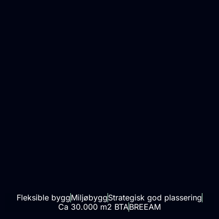
Fleksible bygg
Miljøbygg
Strategisk god plassering
Ca 30.000 m2 BTA
BREEAM