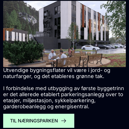
Utvendige bygningsflater vil være i jord- og
naturfarger, og det etableres grønne tak.
I forbindelse med utbygging av første byggetrinn
er det allerede etablert parkeringsanlegg over to
etasjer, miljøstasjon, sykkelparkering,
garderobeanlegg og energisentral.
TIL NÆRINGSPARKEN