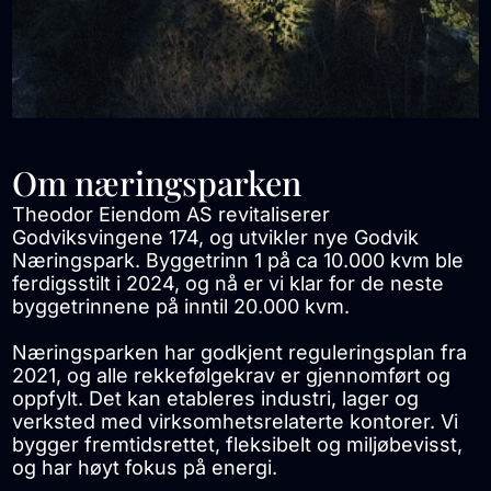
Om næringsparken
Theodor Eiendom AS revitaliserer
Godviksvingene 174, og utvikler nye Godvik
Næringspark. Byggetrinn 1 på ca 10.000 kvm ble
ferdigsstilt i 2024, og nå er vi klar for de neste
byggetrinnene på inntil 20.000 kvm.
Næringsparken har godkjent reguleringsplan fra
2021, og alle rekkefølgekrav er gjennomført og
oppfylt. Det kan etableres industri, lager og
verksted med virksomhetsrelaterte kontorer. Vi
bygger fremtidsrettet, fleksibelt og miljøbevisst,
og har høyt fokus på energi.